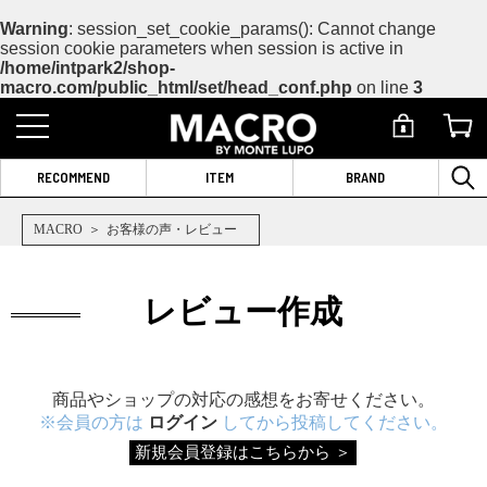
Warning
: session_set_cookie_params(): Cannot change
session cookie parameters when session is active in
/home/intpark2/shop-
macro.com/public_html/set/head_conf.php
on line
3
RECOMMEND
ITEM
BRAND
MACRO
お客様の声・レビュー
レビュー作成
商品やショップの対応の感想をお寄せください。
※会員の方は
ログイン
してから投稿してください。
新規会員登録はこちらから ＞