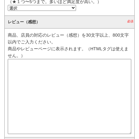
（★１つ〜5つまで。多いほど満足度が高い。）
レビュー（感想）
必須
商品、店員の対応のレビュー（感想）を30文字以上、800文字
以内でご入力ください。
商品やレビューページに表示されます。（HTMLタグは使えま
せん。）