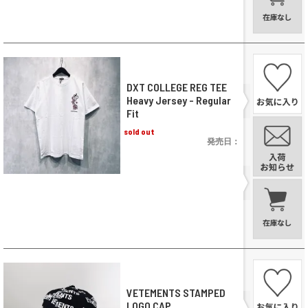
DXT COLLEGE REG TEE
Heavy Jersey - Regular
Fit
sold out
発売日：
VETEMENTS STAMPED
LOGO CAP