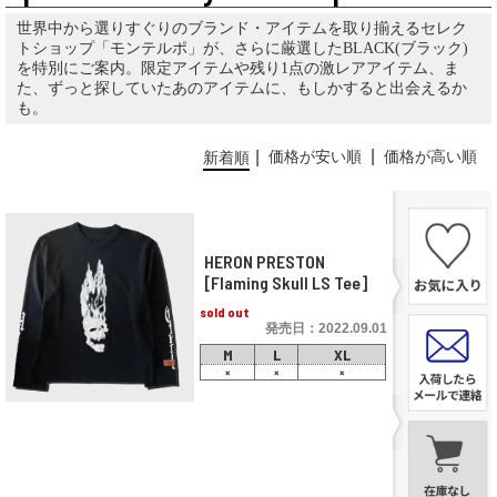
世界中から選りすぐりのブランド・アイテムを取り揃えるセレク
トショップ「モンテルポ」が、さらに厳選したBLACK(ブラック)
を特別にご案内。限定アイテムや残り1点の激レアアイテム、ま
た、ずっと探していたあのアイテムに、もしかすると出会えるか
も。
価格が安い順
価格が高い順
新着順
HERON PRESTON
[Flaming Skull LS Tee]
sold out
発売日：2022.09.01
M
L
XL
×
×
×