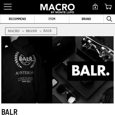
RECOMMEND
ITEM
BRAND
BALR
MACRO
BRAND
BALR