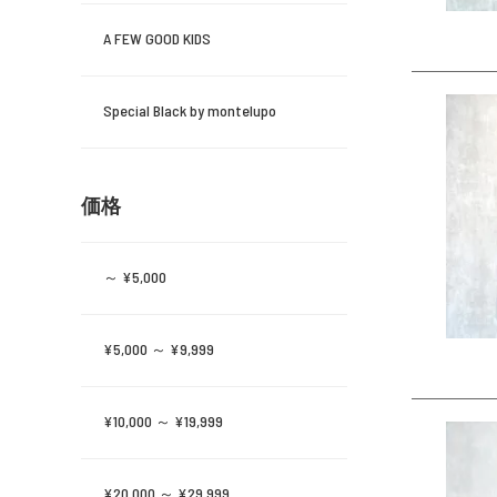
A FEW GOOD KIDS
Special Black by montelupo
価格
～ ¥5,000
¥5,000 ～ ¥9,999
¥10,000 ～ ¥19,999
¥20,000 ～ ¥29,999