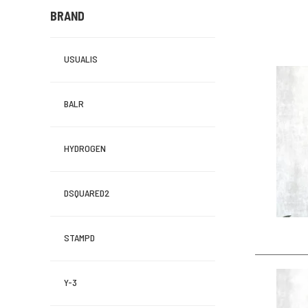
BRAND
USUALIS
BALR
HYDROGEN
DSQUARED2
STAMPD
Y-3