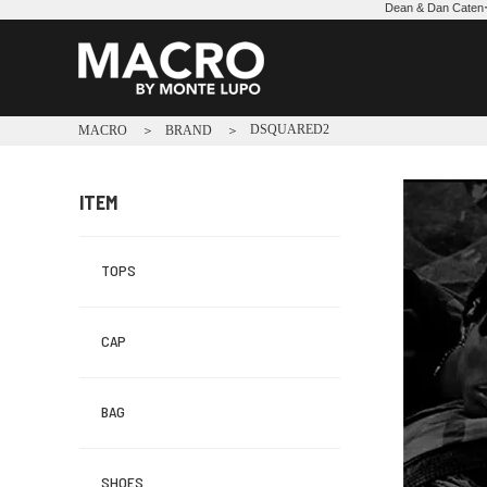
Dean & Dan
DSQUARED2
MACRO
BRAND
ITEM
TOPS
CAP
BAG
SHOES