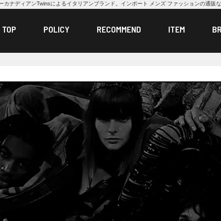
 CatenーカナディアンTwinsによるイタリアンブランド。インポート メンズ ファッションの通販な
TOP
POLICY
RECOMMEND
ITEM
B