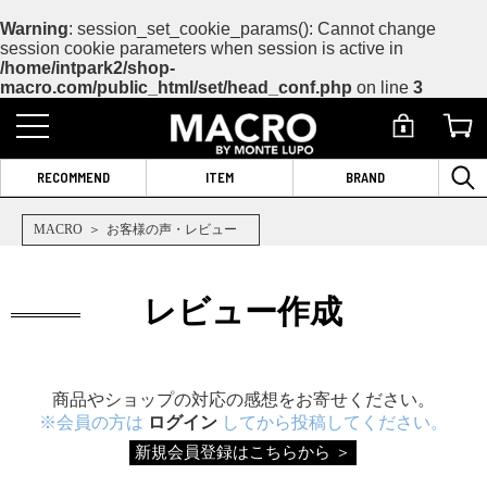
Warning
: session_set_cookie_params(): Cannot change
session cookie parameters when session is active in
/home/intpark2/shop-
macro.com/public_html/set/head_conf.php
on line
3
RECOMMEND
ITEM
BRAND
MACRO
お客様の声・レビュー
レビュー作成
商品やショップの対応の感想をお寄せください。
※会員の方は
ログイン
してから投稿してください。
新規会員登録はこちらから ＞