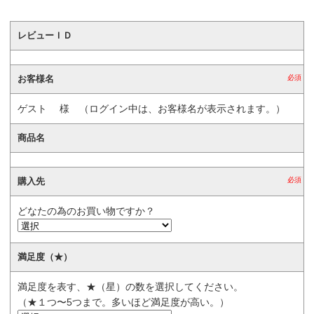
レビューＩＤ
お客様名
必須
ゲスト
様 （ログイン中は、お客様名が表示されます。）
商品名
購入先
必須
どなたの為のお買い物ですか？
満足度（★）
満足度を表す、★（星）の数を選択してください。
（★１つ〜5つまで。多いほど満足度が高い。）