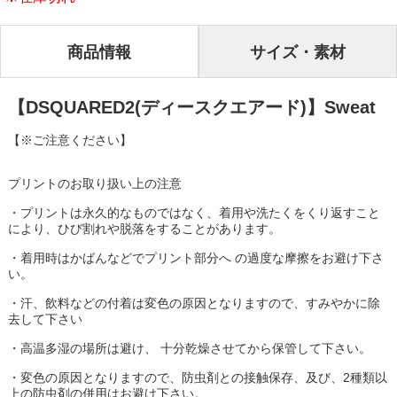
商品情報
サイズ・素材
【DSQUARED2(ディースクエアード)】Sweat
【※ご注意ください】
プリントのお取り扱い上の注意
・プリントは永久的なものではなく、着用や洗たくをくり返すこと
により、ひび割れや脱落をすることがあります。
・着用時はかばんなどでプリント部分へ
の過度な摩擦をお避け下さ
い。
・汗、飲料などの付着は変色の原因となりますので、すみやかに除
去して下さい
・高温多湿の場所は避け、
十分乾燥させてから保管して下さい。
・変色の原因となりますので、防虫剤との接触保存、及び、
2
種類以
上の防虫剤の併用はお避け下さい。