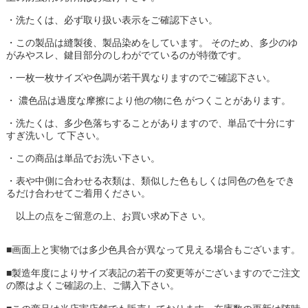
・洗たくは、必ず取り扱い表示をご確認下さい。
・この製品は縫製後、製品染めをしています。
そのため、多少のゆ
がみやスレ、鍵目部分のしわがでているのが特徴です。
・一枚一枚サイズや色調が若干異なりますのでご確認下さい。
・
濃色品は過度な摩擦により他の物に色
がつくことがあります。
・洗たくは、多少色落ちすることがありますので、単品で十分にす
すぎ洗いし
て下さい。
・この商品は単品でお洗い下さい。
・表や中側に合わせる衣類は、類似した色もしくは同色の色をでき
るだけ合わせてご着用ください。
以上の点をご留意の上、お買い求め下さ
い。
■画面上と実物では多少色具合が異なって見える場合もございます。
■製造年度によりサイズ表記の若干の変更等がございますのでご注文
の際はよくご確認の上、ご購入下さい。