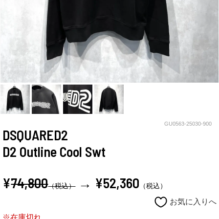
GU0563-25030-900
DSQUARED2
D2 Outline Cool Swt
¥
74,800
→ ¥52,360
（税込）
（税込）
お気に入りへ
※在庫切れ