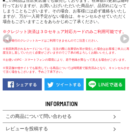
■この商品は当店実店舗でも販売しております。在庫数の更新は随時
行っておりますが、お買い上げいただいた商品が、品切れになって
しまうこともございます。その場合、お客様には必ず連絡をいたし
ますが、万が一入荷予定がない場合は、キャンセルさせていただく
場合もございますことをあらかじめご了承ください。
※クレジット決済は３Ｄセキュア対応カードのみご利用可能です。
※海外発行のクレジットカードはご利用できませんのでご注意ください。
※初回利用されるカードについては、注文の際に在庫切れ等が発生した場合はお客様ご本人に再
度注文し直していただく必要がございますのでご了承の程よろしくお願いいたします。
※お使いのPC・スマートフォンの環境により、若干色味が異なって見える場合がございます。
※実店舗や他サイトでも販売している商品については時間差で販売済みとなり、キャンセルさせ
て頂く場合もございます。予めご了承下さい。
INFORMATION
この商品について問い合わせる
レビューを投稿する