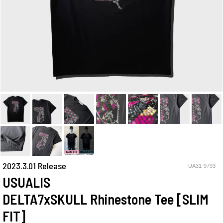
2023.3.01 Release
UA31-9793
USUALIS
DELTA7xSKULL Rhinestone Tee [SLIM
FIT]