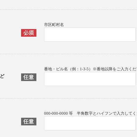
市区町村名
番地・ビル名（例：1-3-5）※番地以降をご入力く
ど
000-000-0000 等 半角数字とハイフンで入力して