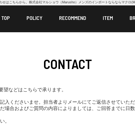
わせはこちらから。株式会社マルショウ（Marusho）メンズのインポートならならマクロ(MA
TOP
POLICY
RECOMMEND
ITEM
B
CONTACT
ご要望などはこちらで承ります。
記入くださいませ。担当者よりメールにてご返信させていただ
だ場合およびご質問の内容によりましては、ご回答までに日数
い。