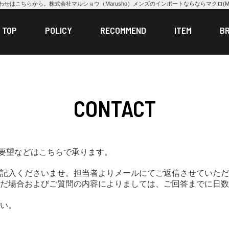
わせはこちらから。株式会社マルショウ（Marusho）メンズのインポートならならマクロ(MA
TOP
POLICY
RECOMMEND
ITEM
B
CONTACT
ご要望などはこちらで承ります。
記入くださいませ。担当者よりメールにてご返信させていただ
だ場合およびご質問の内容によりましては、ご回答までに日数
い。