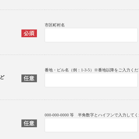
市区町村名
番地・ビル名（例：1-3-5）※番地以降をご入力く
ど
000-000-0000 等 半角数字とハイフンで入力して