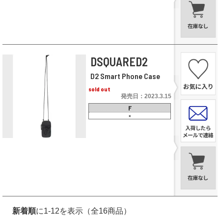
DSQUARED2
D2 Smart Phone Case
sold out
発売日：2023.3.15
F
×
新着順
に1-12を表示（全16商品）