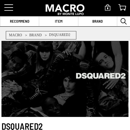
RECOMMEND
ITEM
BRAND
DSQUARED2
MACRO
BRAND
DSQUARED2