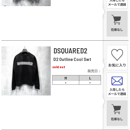
DSQUARED2
D2 Outline Cool Swt
sold out
発売日：
M
L
×
×