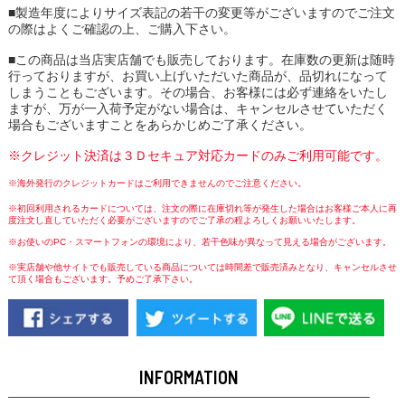
■製造年度によりサイズ表記の若干の変更等がございますのでご注文
の際はよくご確認の上、ご購入下さい。
■この商品は当店実店舗でも販売しております。在庫数の更新は随時
行っておりますが、お買い上げいただいた商品が、品切れになって
しまうこともございます。その場合、お客様には必ず連絡をいたし
ますが、万が一入荷予定がない場合は、キャンセルさせていただく
場合もございますことをあらかじめご了承ください。
※クレジット決済は３Ｄセキュア対応カードのみご利用可能です。
※海外発行のクレジットカードはご利用できませんのでご注意ください。
※初回利用されるカードについては、注文の際に在庫切れ等が発生した場合はお客様ご本人に再
度注文し直していただく必要がございますのでご了承の程よろしくお願いいたします。
※お使いのPC・スマートフォンの環境により、若干色味が異なって見える場合がございます。
※実店舗や他サイトでも販売している商品については時間差で販売済みとなり、キャンセルさせ
て頂く場合もございます。予めご了承下さい。
INFORMATION