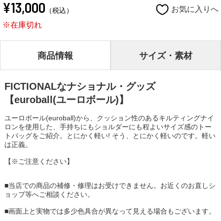
¥13,000
お気に入りへ
（税込）
※在庫切れ
商品情報
サイズ・素材
FICTIONALなナショナル・グッズ
【euroball(ユーロボール)】
ユーロボール(euroball)から、クッション性のあるキルティングナイ
ロンを使用した、手持ちにもショルダーにも程よいサイズ感のトー
トバッグをご紹介。とにかく軽い! そう、とにかく軽いのです。軽い
は正義。
【※ご注意ください】
■当店での商品の補修・修理はお受けできません。お近くのお直しシ
ョップ等へご相談ください。
■画面上と実物では多少色具合が異なって見える場合もございます。