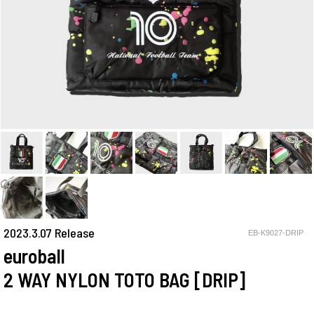
2023.3.07 Release
EB-K9027-DRIP
euroball
2 WAY NYLON TOTO BAG [DRIP]